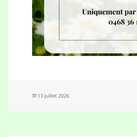
Publié
13 juillet 2026
le