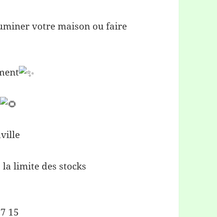
luminer votre maison ou faire
ement
€
ville
 la limite des stocks
17 15