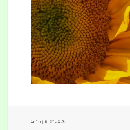
Publié
16 juillet 2026
le