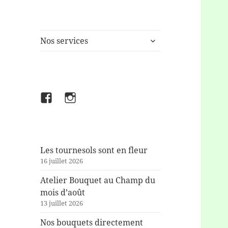
ouvrir
Nos services
le
sous-
menu
Facebook
Instagram
Les tournesols sont en fleur
16 juillet 2026
Atelier Bouquet au Champ du
mois d’août
13 juillet 2026
Nos bouquets directement