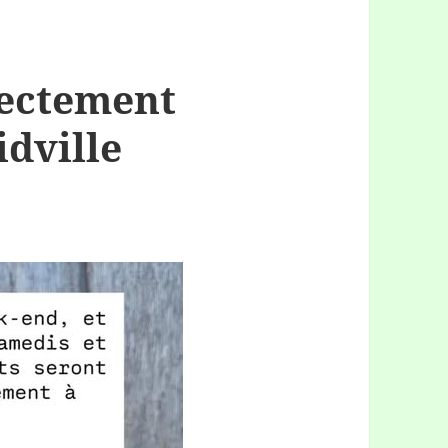
rectement
idville