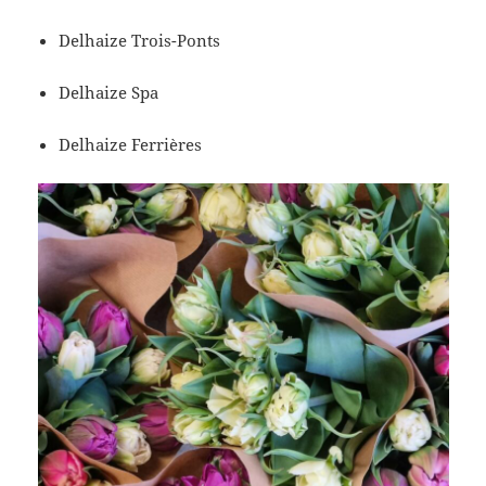
Delhaize Trois-Ponts
Delhaize Spa
Delhaize Ferrières