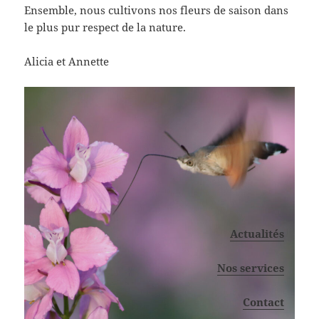
Ensemble, nous cultivons nos fleurs de saison dans
le plus pur respect de la nature.
​Alicia et Annette
Actualités
Nos services
Contact