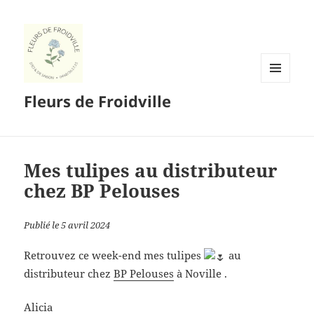
MENU
Fleurs de Froidville
ET
WIDGETS
Mes tulipes au distributeur
chez BP Pelouses
Publié le 5 avril 2024
Retrouvez ce week-end mes tulipes
au
distributeur chez
BP Pelouses
à Noville .
Alicia